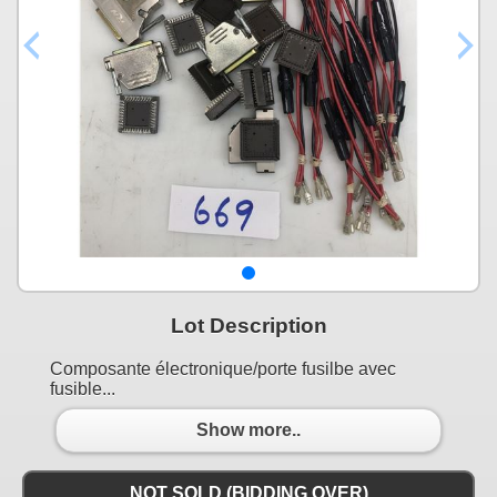
Lot Description
Composante électronique/porte fusilbe avec
fusible...
Show more..
NOT SOLD (BIDDING OVER)